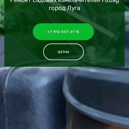
Ремонт садовых измельчителей Fubag
город Луга
+7 812 507 21 15
ЦЕНЫ