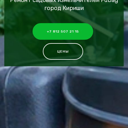
Ремонт садовых измельчителей Fubag
город Кириши
+7 812 507 21 15
ЦЕНЫ