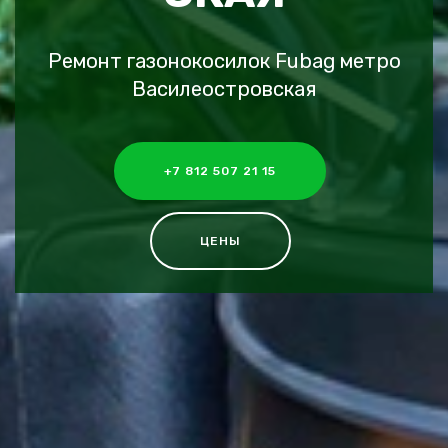
Ремонт газонокосилок Fubag метро
Василеостровская
+7 812 507 21 15
ЦЕНЫ