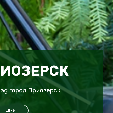
РИОЗЕРСК
ag город Приозерск
ЦЕНЫ