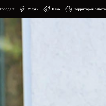
Города
Услуги
Цены
Территория работ