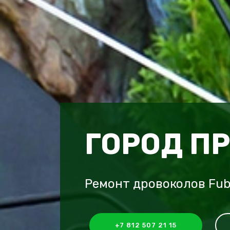
ГОРОД П
Ремонт дровоколов Fub
+7 812 507 21 15