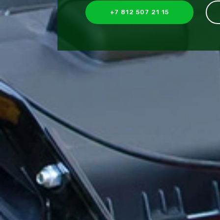
+7 812 507 21 15