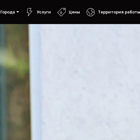
Города
Услуги
Цены
Территория работ