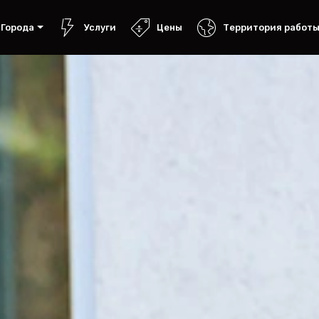
Города
Услуги
Цены
Территория работ