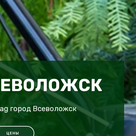
СЕВОЛОЖСК
ag город Всеволожск
ЦЕНЫ