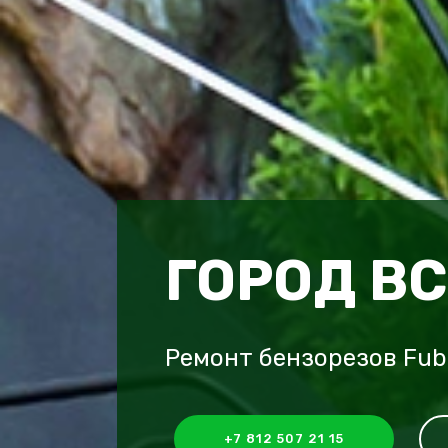
ГОРОД В
Ремонт бензорезов Fub
+7 812 507 21 15