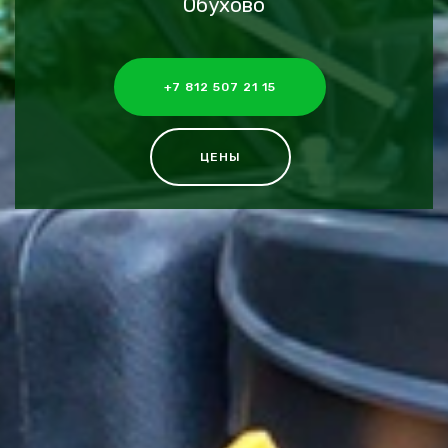
Обухово
+7 812 507 21 15
ЦЕНЫ