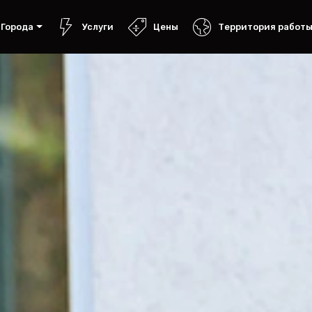
Города
Услуги
Цены
Территория работ