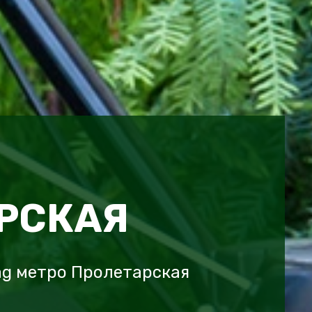
РСКАЯ
ag метро Пролетарская