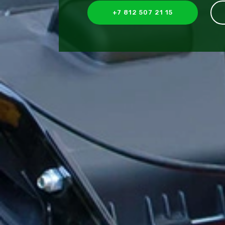
+7 812 507 21 15