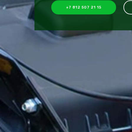
+7 812 507 21 15