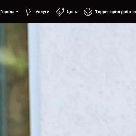
Города
Услуги
Цены
Территория работ