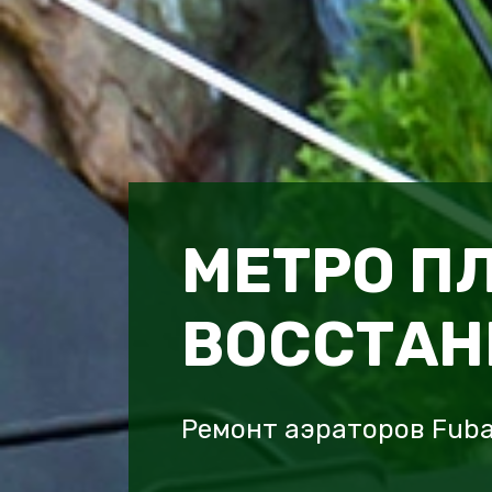
МЕТРО П
ВОССТАН
Ремонт аэраторов Fub