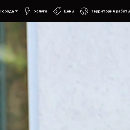
Города
Услуги
Цены
Территория работ